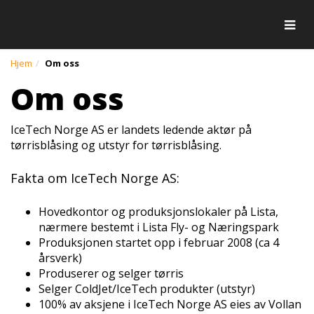
Togg
Hjem
Om oss
Om oss
IceTech Norge AS er landets ledende aktør på
tørrisblåsing og utstyr for tørrisblåsing.
Fakta om IceTech Norge AS:
Hovedkontor og produksjonslokaler på Lista,
nærmere bestemt i Lista Fly- og Næringspark
Produksjonen startet opp i februar 2008 (ca 4
årsverk)
Produserer og selger tørris
Selger ColdJet/IceTech produkter (utstyr)
100% av aksjene i IceTech Norge AS eies av Vollan