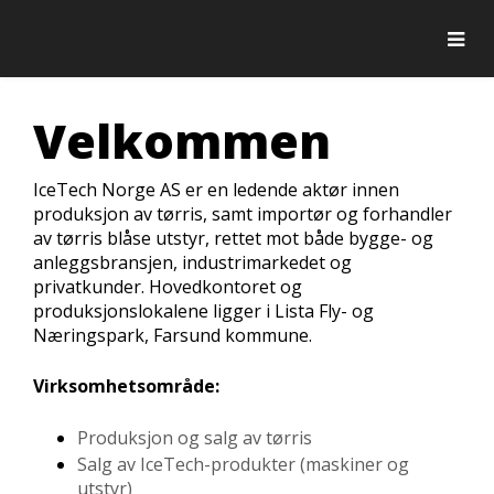
Togg
Velkommen
IceTech Norge AS er en ledende aktør innen
produksjon av tørris, samt importør og forhandler
av tørris blåse utstyr, rettet mot både bygge- og
anleggsbransjen, industrimarkedet og
privatkunder. Hovedkontoret og
produksjonslokalene ligger i Lista Fly- og
Næringspark, Farsund kommune.
Virksomhetsområde:
Produksjon og salg av tørris
Salg av IceTech-produkter (maskiner og
utstyr)