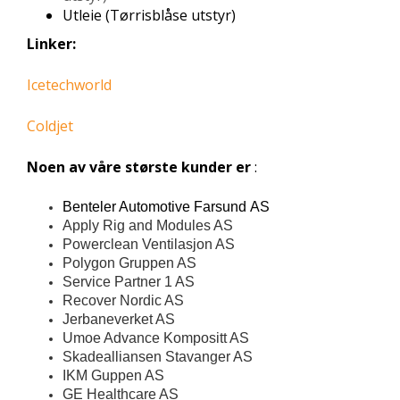
Utleie (Tørrisblåse utstyr)
Linker:
Icetechworld
Coldjet
Noen av våre største kunder er
:
Benteler Automotive Farsund AS
Apply Rig and Modules AS
Powerclean Ventilasjon AS
Polygon Gruppen AS
Service Partner 1 AS
Recover Nordic AS
Jerbaneverket AS
Umoe Advance Kompositt AS
Skadealliansen Stavanger AS
IKM Guppen AS
GE Healthcare AS