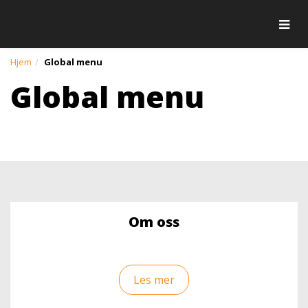
Togg
Hjem
Global menu
Global menu
Om oss
Les mer