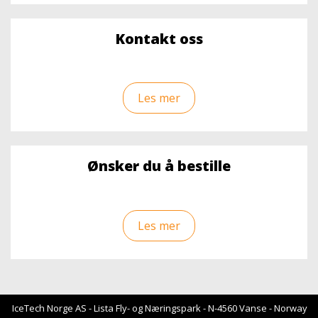
Kontakt oss
Les mer
Ønsker du å bestille
Les mer
IceTech Norge AS - Lista Fly- og Næringspark - N-4560 Vanse - Norway